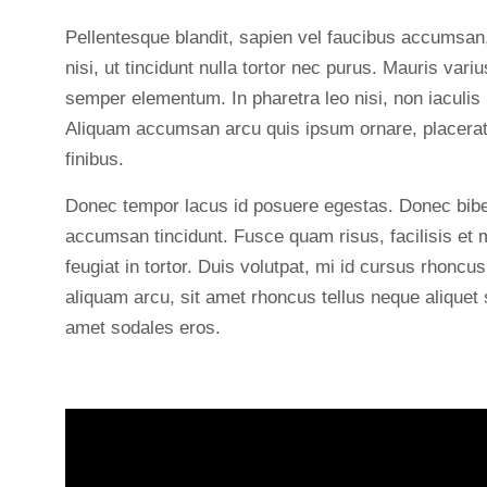
Pellentesque blandit, sapien vel faucibus accumsan,
nisi, ut tincidunt nulla tortor nec purus. Mauris vari
semper elementum. In pharetra leo nisi, non iaculis 
Aliquam accumsan arcu quis ipsum ornare, placerat
finibus.
Donec tempor lacus id posuere egestas. Donec bib
accumsan tincidunt. Fusce quam risus, facilisis et 
feugiat in tortor. Duis volutpat, mi id cursus rhoncu
aliquam arcu, sit amet rhoncus tellus neque aliquet
amet sodales eros.