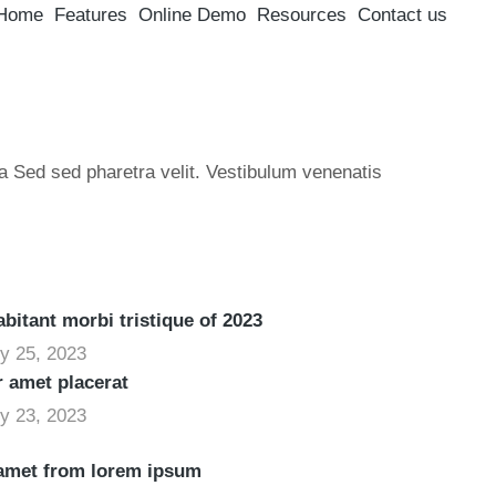
Home
Features
Online Demo
Resources
Contact us
a Sed sed pharetra velit. Vestibulum venenatis
bitant morbi tristique of 2023
y 25, 2023
r amet placerat
y 23, 2023
 amet from lorem ipsum