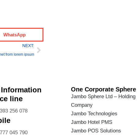
WhatsApp
NEXT:
met from lorem ipsum
 Information
One Corporate Sphere
Jambo Sphere Ltd – Holding
ce line
Company
393 256 078
Jambo Technologies
ile
Jambo Hotel PMS
Jambo POS Solutions
777 045 790