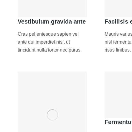
Vestibulum gravida ante
Facilisis 
Cras pellentesque sapien vel
Mauris variu
ante dui imperdiet nisi, ut
nisl ferment
tincidunt nulla tortor nec purus.
risus finibus.
Fermentu