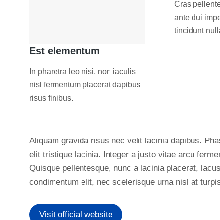
Cras pellent
ante dui imper
tincidunt null
Est elementum
In pharetra leo nisi, non iaculis
nisl fermentum placerat dapibus
risus finibus.
Aliquam gravida risus nec velit lacinia dapibus. Pha
elit tristique lacinia. Integer a justo vitae arcu fer
Quisque pellentesque, nunc a lacinia placerat, lacu
condimentum elit, nec scelerisque urna nisl at turpis
Visit official website