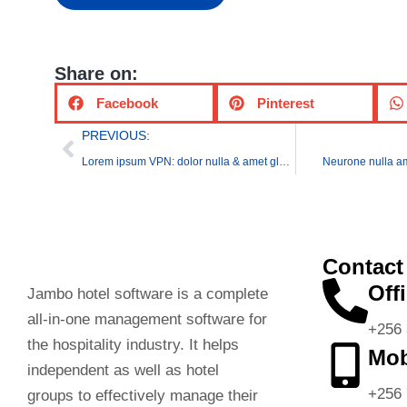
Share on:
Facebook
Pinterest
PREVIOUS:
Lorem ipsum VPN: dolor nulla & amet glavrida morbi
Neurone nulla a
Contact
Offi
Jambo hotel software is a complete
all-in-one management software for
+256 
the hospitality industry. It helps
Mob
independent as well as hotel
+256 
groups to effectively manage their