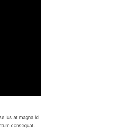
sellus at magna id
mentum consequat.