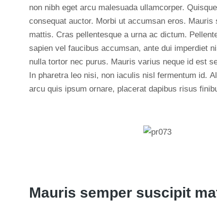
non nibh eget arcu malesuada ullamcorper. Quisque
consequat auctor. Morbi ut accumsan eros. Mauris 
mattis. Cras pellentesque a urna ac dictum. Pellent
sapien vel faucibus accumsan, ante dui imperdiet nis
nulla tortor nec purus. Mauris varius neque id est
In pharetra leo nisi, non iaculis nisl fermentum id
arcu quis ipsum ornare, placerat dapibus risus finib
Mauris semper suscipit mat