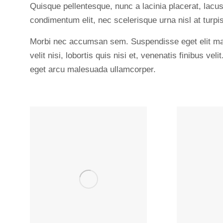
Quisque pellentesque, nunc a lacinia placerat, lacu
condimentum elit, nec scelerisque urna nisl at turpis
Morbi nec accumsan sem. Suspendisse eget elit ma
velit nisi, lobortis quis nisi et, venenatis finibus veli
eget arcu malesuada ullamcorper.