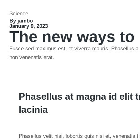
Science
By jambo
January 9, 2023
The new ways to 
Fusce sed maximus est, et viverra mauris. Phasellus a c
non venenatis erat.
Phasellus at magna id elit t
lacinia
Phasellus velit nisi, lobortis quis nisi et, venenatis f