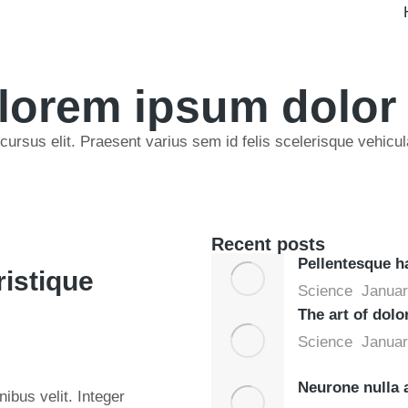
lorem ipsum dolor
ursus elit. Praesent varius sem id felis scelerisque vehicul
Recent posts
Pellentesque ha
ristique
Science
Januar
The art of dolo
Science
Januar
Neurone nulla
inibus velit. Integer